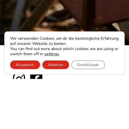
Wir verwenden Cookies, um dir die bestmögliche Erfahrung
auf unserer Website zu bieten.
You can find out more about which cookies we are using or
switch them off in
settings
.
Folgen Sie uns
:
Akzeptieren
Ablehnen
Einstellungen