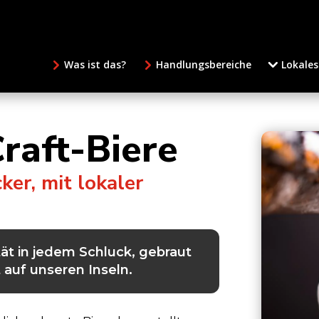
Was ist das?
Handlungsbereiche
Lokales
raft-Biere
er, mit lokaler
tät in jedem Schluck, gebraut
 auf unseren Inseln.