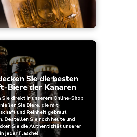
decken Sie die besten
ft-Biere der Kanaren
 Sie direkt in unserem Online-Shop
nießen Sie Biere, die mit
schaft und Reinheit gebraut
. Bestellen Sie noch heute und
ken Sie die Authentizität unserer
 in jeder Flasche!