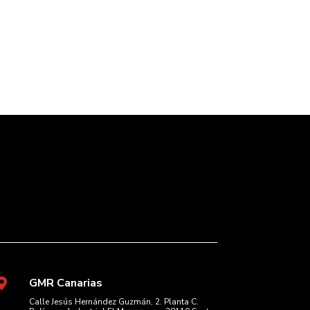
GMR Canarias

Calle Jesús Hernández Guzmán, 2. Planta C.