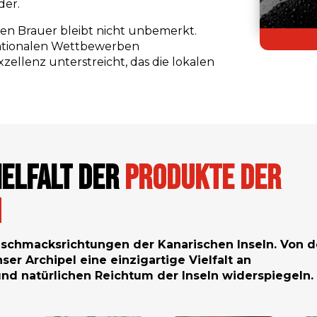
der.
hen Brauer bleibt nicht unbemerkt.
 nationalen Wettbewerben
ellenz unterstreicht, das die lokalen
ielfalt der
Produkte der
n
eschmacksrichtungen der Kanarischen Inseln. Von d
ser Archipel eine einzigartige Vielfalt an
 und natürlichen Reichtum der Inseln widerspiegeln.