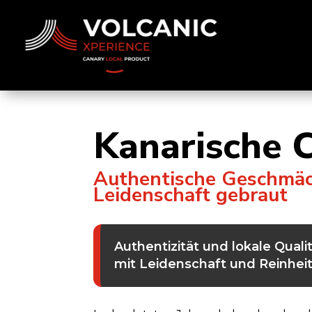
Kanarische C
Authentische Geschmäck
Leidenschaft gebraut
Authentizität und lokale Quali
mit Leidenschaft und Reinheit