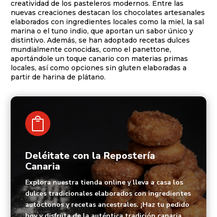
creatividad de los pasteleros modernos. Entre las
nuevas creaciones destacan los chocolates artesanales
elaborados con ingredientes locales como la miel, la sal
marina o el tuno indio, que aportan un sabor único y
distintivo. Además, se han adoptado recetas dulces
mundialmente conocidas, como el panettone,
aportándole un toque canario con materias primas
locales, así como opciones sin gluten elaboradas a
partir de harina de plátano.

Deléitate con la Repostería
Canaria
Explora nuestra tienda online y lleva a casa los
dulces tradicionales elaborados con ingredientes
autóctonos y recetas ancestrales. ¡Haz tu pedido
hoy y disfruta de la auténtica tradición canaria