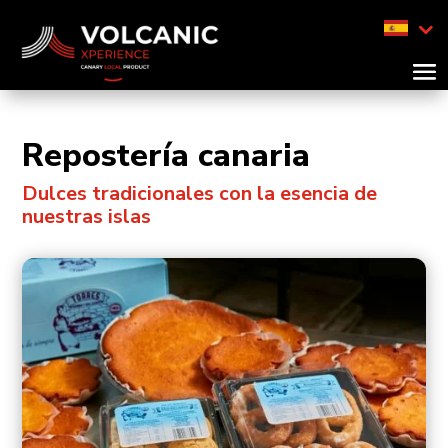
Repostería canaria
Dulces tradicionales con la esencia de
nuestras islas