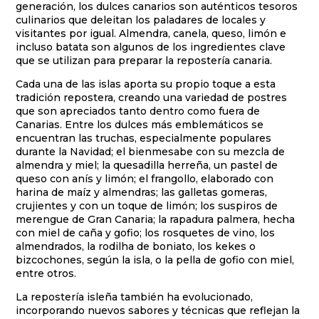
generación, los dulces canarios son auténticos tesoros
culinarios que deleitan los paladares de locales y
visitantes por igual. Almendra, canela, queso, limón e
incluso batata son algunos de los ingredientes clave
que se utilizan para preparar la repostería canaria.
Cada una de las islas aporta su propio toque a esta
tradición repostera, creando una variedad de postres
que son apreciados tanto dentro como fuera de
Canarias. Entre los dulces más emblemáticos se
encuentran las truchas, especialmente populares
durante la Navidad; el bienmesabe con su mezcla de
almendra y miel; la quesadilla herreña, un pastel de
queso con anís y limón; el frangollo, elaborado con
harina de maíz y almendras; las galletas gomeras,
crujientes y con un toque de limón; los suspiros de
merengue de Gran Canaria; la rapadura palmera, hecha
con miel de caña y gofio; los rosquetes de vino, los
almendrados, la rodilha de boniato, los kekes o
bizcochones, según la isla, o la pella de gofio con miel,
entre otros.
La repostería isleña también ha evolucionado,
incorporando nuevos sabores y técnicas que reflejan la