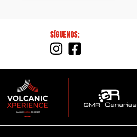
Síguenos: