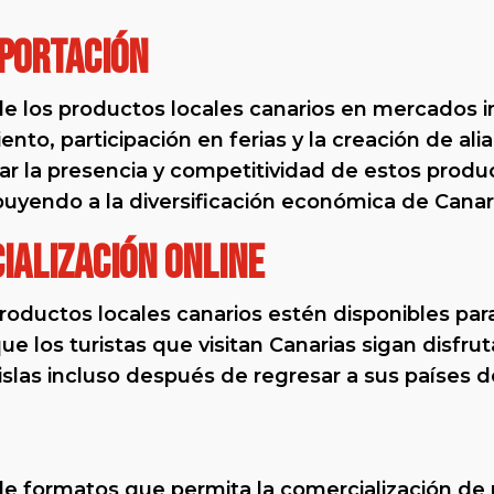
portación
 de los productos locales canarios en mercados i
nto, participación en ferias y la creación de ali
r la presencia y competitividad de estos produ
ibuyendo a la diversificación económica de Canar
ialización online
productos locales canarios estén disponibles pa
ue los turistas que visitan Canarias sigan disfr
 islas incluso después de regresar a sus países d
de formatos que permita la comercialización de