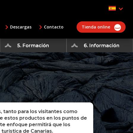
Descargas
Contacto
Tienda online
5. Formación
6. Información
s, tanto para los visitantes como
 de estos productos en los puntos de
ste enfoque permitirá que los
turística de Canarias.