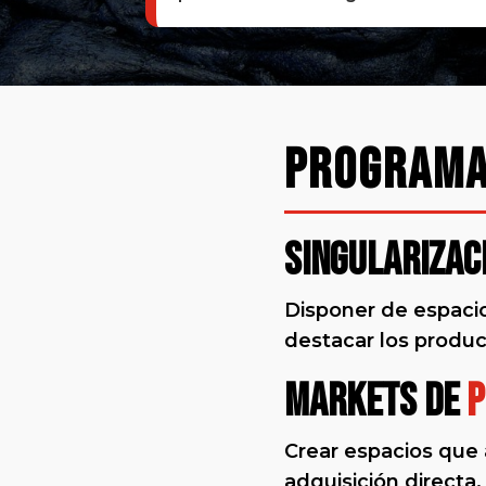
PROGRAM
Singularizac
Disponer de espacio
destacar los produc
Markets de
p
Crear espacios que 
adquisición directa.