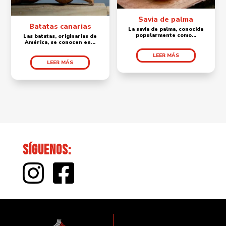
Savia de palma
Batatas canarias
La savia de palma, conocida
popularmente como...
Las batatas, originarias de
América, se conocen en...
LEER MÁS
LEER MÁS
Síguenos: