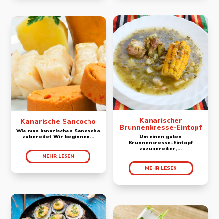
Kanarischer
Kanarische Sancocho
Brunnenkresse-Eintopf
Wie man kanarischen Sancocho
zubereitet Wir beginnen...
Um einen guten
Brunnenkresse-Eintopf
zuzubereiten,...
MEHR LESEN
MEHR LESEN