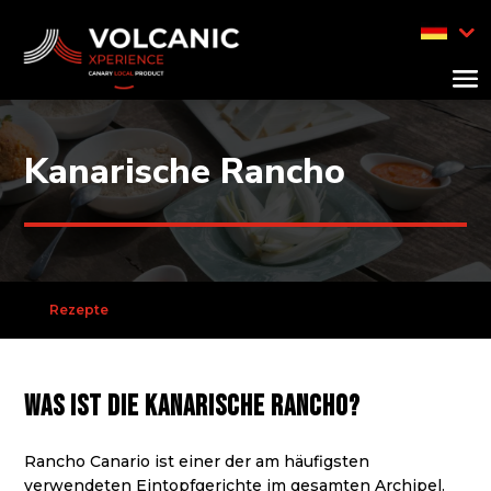
Kanarische Rancho
Rezepte
Was ist die kanarische Rancho?
Rancho Canario ist einer der am häufigsten
verwendeten Eintopfgerichte im gesamten Archipel.