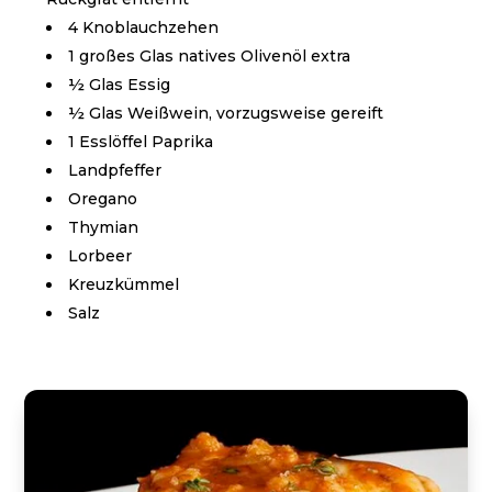
4 Knoblauchzehen
1 großes Glas natives Olivenöl extra
½ Glas Essig
½ Glas Weißwein, vorzugsweise gereift
1 Esslöffel Paprika
Landpfeffer
Oregano
Thymian
Lorbeer
Kreuzkümmel
Salz