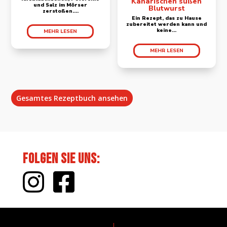
Kanarischen süßen
und Salz im Mörser
Blutwurst
zerstoßen....
Ein Rezept, das zu Hause
zubereitet werden kann und
keine...
MEHR LESEN
MEHR LESEN
Gesamtes Rezeptbuch ansehen
Folgen Sie uns
: