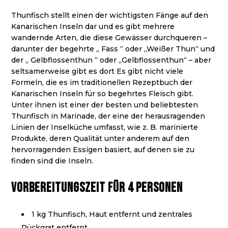
Thunfisch stellt einen der wichtigsten Fänge auf den
Kanarischen Inseln dar und es gibt mehrere
wandernde Arten, die diese Gewässer durchqueren –
darunter der begehrte „ Fass “ oder „Weißer Thun“ und
der „ Gelbflossenthun “ oder „Gelbflossenthun“ – aber
seltsamerweise gibt es dort Es gibt nicht viele
Formeln, die es im traditionellen Rezeptbuch der
Kanarischen Inseln für so begehrtes Fleisch gibt.
Unter ihnen ist einer der besten und beliebtesten
Thunfisch in Marinade, der eine der herausragenden
Linien der Inselküche umfasst, wie z. B. marinierte
Produkte, deren Qualität unter anderem auf den
hervorragenden Essigen basiert, auf denen sie zu
finden sind die Inseln.
Vorbereitungszeit für 4 Personen
1 kg Thunfisch, Haut entfernt und zentrales
Rückgrat entfernt