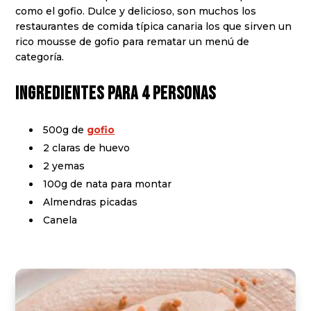
como el gofio. Dulce y delicioso, son muchos los
restaurantes de comida típica canaria los que sirven un
rico mousse de gofio para rematar un menú de
categoría.
Ingredientes para 4 personas
500g de
gofio
2 claras de huevo
2 yemas
100g de nata para montar
Almendras picadas
Canela