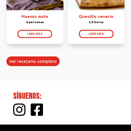
Huevos mole
Quesillo canario
4 personas
1,5 horas
LEER MÁS
LEER MÁS
Ver recetario completo
Síguenos: