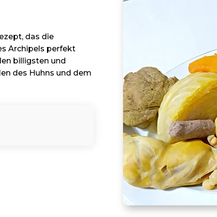
Rezept, das die
s Archipels perfekt
en billigsten und
ilen des Huhns und dem