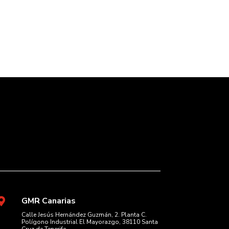
GMR Canarias

Calle Jesús Hernández Guzmán, 2. Planta C.
Polígono Industrial El Mayorazgo, 38110 Santa