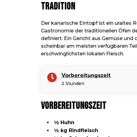
Tradition
Der kanarische Eintopf ist ein uraltes 
Gastronomie der traditionellen Öfen de
definiert. Ein Gericht aus Gemüse und d
scheinbar am meisten verfügbaren Te
erschwinglichsten lokalen Fleisch.
Vorbereitungszeit

2 Stunden
Vorbereitungszeit
½ Huhn
½ kg Rindfleisch