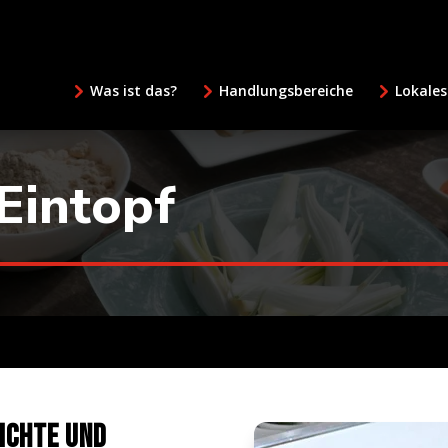
Was ist das?
Handlungsbereiche
Lokales
Eintopf
ichte und