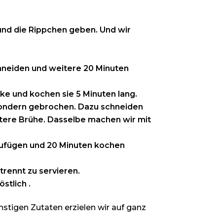
und die Rippchen geben. Und wir
chneiden und weitere 20 Minuten
cke und kochen sie 5 Minuten lang.
 sondern gebrochen. Dazu schneiden
ktere Brühe. Dasselbe machen wir mit
nzufügen und 20 Minuten kochen
trennt zu servieren.
stlich .
nstigen Zutaten erzielen wir auf ganz