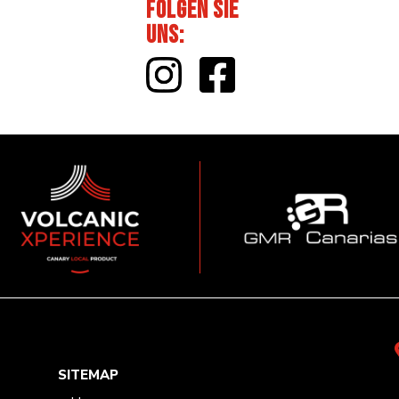
Folgen Sie
uns
:
SITEMAP