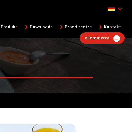
 Produkt
Downloads
Brand centre
Kontakt
eCommerce