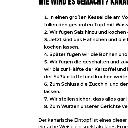
Wie wird es gemacht? Kana
In einen großen Kessel die am V
füllen den gesamten Topf mit Wasser,
Wir fügen Salz hinzu und kochen 
Jetzt sind das Hähnchen und die 
kochen lassen.
Später fügen wir die Bohnen und 
Wir fügen die geschälten und zu
wir bis zur Hälfte der Kartoffel u
der Süßkartoffel und kochen weite
Zum Schluss die Zucchini und den
lassen.
Wir stellen sicher, dass alles ga
Zum Würzen unserer Gerichte verw
Der kanarische Eintopf ist eines dieser
einfache Weise ein spektakuläres Erge