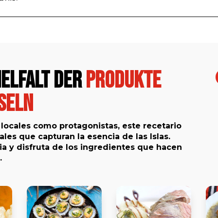
ielfalt der
Produkte
seln
locales como protagonistas, este recetario
nales que capturan la esencia de las Islas.
a y disfruta de los ingredientes que hacen
.