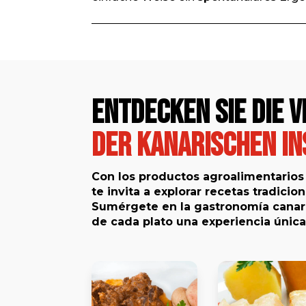
Entdecken Sie die V
der Kanarischen In
Con los productos agroalimentarios 
te invita a explorar recetas tradicio
Sumérgete en la gastronomía canari
de cada plato una experiencia única